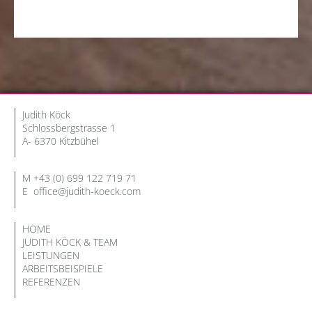
Judith Köck
Schlossbergstrasse 1
A- 6370 Kitzbühel
M
+
43 (
0) 699 122 719 71
E
office@judith-koeck.com
HOME
JUDITH KÖCK & TEAM
LEISTUNGEN
ARBEITSBEISPIELE
REFERENZEN