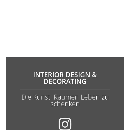
INTERIOR DESIGN &
DECORATING
Die Kunst, Räumen Leben zu
schenken